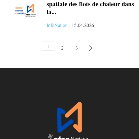
spatiale des îlots de chaleur dans
la...
InfoNation
-
15.04.2026
1
2
3