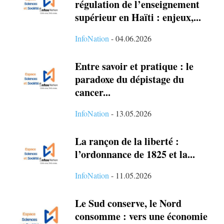
régulation de l’enseignement
supérieur en Haïti : enjeux,...
InfoNation
-
04.06.2026
Entre savoir et pratique : le
paradoxe du dépistage du
cancer...
InfoNation
-
13.05.2026
La rançon de la liberté :
l’ordonnance de 1825 et la...
InfoNation
-
11.05.2026
Le Sud conserve, le Nord
consomme : vers une économie