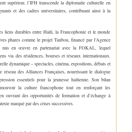
t supérieur, l’IFH transcende la diplomatie culturelle en
nants et des cadres universitaires, contribuant ainsi à la
es liens durables entre Haïti, la Francophonie et le monde
atives phares comme le projet Tanbou, financé par l’Agence
 mis en œuvre en partenariat avec la FOKAL, lequel
tiens via des résidences, bourses et réseaux internationaux.
relle dynamique – spectacles, cinéma, expositions, débats et
le réseau des Alliances Françaises, nourrissant le dialogue
xpression essentiels pour la jeunesse haïtienne. Son bilan
mouvoir la culture francophone tout en renforçant les
n ouvrant des opportunités de formation et d’échange à
texte marqué par des crises successives.