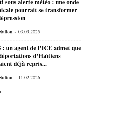
ti sous alerte météo : une onde
picale pourrait se transformer
dépression
Nation
-
03.09.2025
 : un agent de l’ICE admet que
 déportations d’Haïtiens
ient déjà repris...
Nation
-
11.02.2026