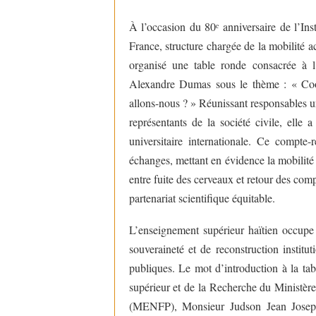
À l’occasion du 80ᵉ anniversaire de l’In
France, structure chargée de la mobilité 
organisé une table ronde consacrée à 
Alexandre Dumas sous le thème : « Coopé
allons-nous ? » Réunissant responsables uni
représentants de la société civile, elle 
universitaire internationale. Ce compte
échanges, mettant en évidence la mobilité
entre fuite des cerveaux et retour des co
partenariat scientifique équitable.
L’enseignement supérieur haïtien occupe
souveraineté et de reconstruction institu
publiques. Le mot d’introduction à la ta
supérieur et de la Recherche du Ministère
(MENFP), Monsieur Judson Jean Joseph