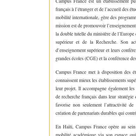
Campus France est un établissement pub
français à l’étranger et de l’accueil des é
mobilité internationale, gère des program
mission est de promouvoir l’enseignement 
la double tutelle du ministère de l’Europe
supérieur et de la Recherche. Son act
d’enseignement supérieur et leurs confére
grandes écoles (CGE) et la conférence des
Campus France met à disposition des étu
connaissent mieux les établissements supéri
leur projet. Il accompagne également les
de recherche français dans leur stratégie
favorise non seulement l’attractivité 
création de partenariats durables qui con
En Haïti, Campus France opère au sein d
mobilité académique via son espace qui