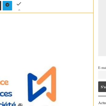
E-mai
Actua