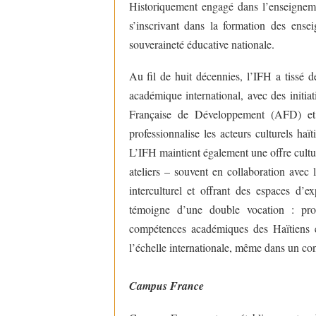
Historiquement engagé dans l’enseignemen
s’inscrivant dans la formation des enseig
souveraineté éducative nationale.
Au fil de huit décennies, l’IFH a tissé d
académique international, avec des initi
Française de Développement (AFD) et
professionnalise les acteurs culturels haï
L’IFH maintient également une offre cultu
ateliers – souvent en collaboration avec 
interculturel et offrant des espaces d’e
témoigne d’une double vocation : pro
compétences académiques des Haïtiens e
l’échelle internationale, même dans un con
Campus France