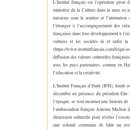
L’Institut français est l’opérateur pivot
ministère de la Culture dans la mise en œ
missions sont le soutien et l’animation 
l’étranger i) l’accompagnement des créate
françaises dans leur développement à l’éch
cultures et les sociétés iii et enfin 
(https://www.institutfrancais.com/fr/qui
diffusion des valeurs culturelles français
avec les pays partenaires, comme en Haï
l’éducation et la créativité.
L’Institut Français d’Haïti (IFH), fondé 
décembre en présence du président Élie Le
l’époque, se veut incarner une histoire d
l’ambassadeur français Antoine Michon da
dimension culturelle pour révéler l’essenc
une volonté commune de bâtir un aveni