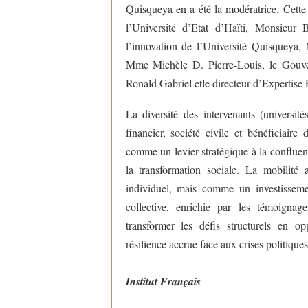
Quisqueya en a été la modératrice. Cette
l’Université d’Etat d’Haïti, Monsieur 
l’innovation de l’Université Quisquey
Mme Michèle D. Pierre-Louis, le Gouve
Ronald Gabriel etle directeur d’Expertis
La diversité des intervenants (université
financier, société civile et bénéficiair
comme un levier stratégique à la conflu
la transformation sociale. La mobili
individuel, mais comme un investissemen
collective, enrichie par les témoignag
transformer les défis structurels en op
résilience accrue face aux crises politiques 
Institut Français