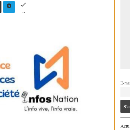
E-mai
Actua