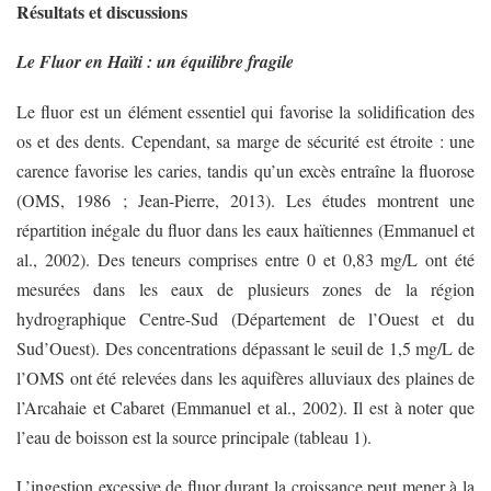
Résultats et discussions
Le Fluor en Haïti : un équilibre fragile
Le fluor est un élément essentiel qui favorise la solidification des
os et des dents. Cependant, sa marge de sécurité est étroite : une
carence favorise les caries, tandis qu’un excès entraîne la fluorose
(OMS, 1986 ; Jean-Pierre, 2013). Les études montrent une
répartition inégale du fluor dans les eaux haïtiennes (Emmanuel et
al., 2002). Des teneurs comprises entre 0 et 0,83 mg/L ont été
mesurées dans les eaux de plusieurs zones de la région
hydrographique Centre-Sud (Département de l’Ouest et du
Sud’Ouest). Des concentrations dépassant le seuil de 1,5 mg/L de
l’OMS ont été relevées dans les aquifères alluviaux des plaines de
l’Arcahaie et Cabaret (Emmanuel et al., 2002). Il est à noter que
l’eau de boisson est la source principale (tableau 1).
L’ingestion excessive de fluor durant la croissance peut mener à la