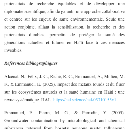
partenariats de recherche équitables et de développer une
diplomatie scientifique, afin de garantir une approche collaborative
et centrée sur les enjeux de santé environnementale. Seule une
action conjointe, alliant la sensibilisation, la recherche et des
partenariats durables, permettra de protéger la santé des
générations actuelles et futures en Haïti face à ces menaces
invisibles.
Références bibliographiques
Alcénat, N., Félix, J. C., Riché, R. C., Emmanuel, A., Millien, M.
F., & Emmanuel, E. (2025). Impact des métaux lourds et du fluor
sur les écosystèmes naturels et la santé humaine en Haïti : une
revue systématique. HAL.
https://hal.science/hal-05310155v1
Emmanuel, E., Pierre, M. G., & Perrodin, Y. (2009).
Groundwater contamination by microbiological and chemical
substances released from hospital aqueous waste: Influencing