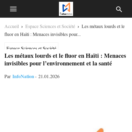
Accueil
Espace Sciences et Société
Les métaux lourds et le
fluor en Haïti : Menaces invisibles pour...
Espace Sciences et Société
Les métaux lourds et le fluor en Haïti : Menaces
invisibles pour l’environnement et la santé
InfoNation
Par
-
21.01.2026