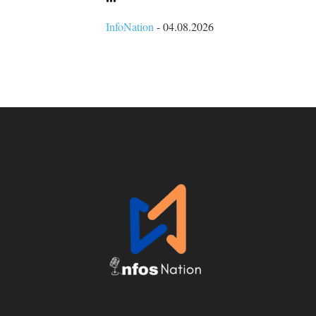
InfoNation
-
04.08.2026