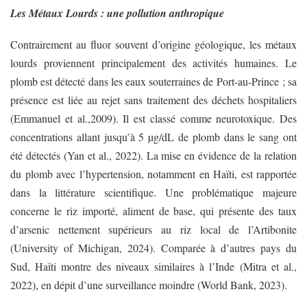
Les Métaux Lourds : une pollution anthropique
Contrairement au fluor souvent d’origine géologique, les métaux
lourds proviennent principalement des activités humaines. Le
plomb est détecté dans les eaux souterraines de Port-au-Prince ; sa
présence est liée au rejet sans traitement des déchets hospitaliers
(Emmanuel et al.,2009). Il est classé comme neurotoxique. Des
concentrations allant jusqu’à 5 µg/dL de plomb dans le sang ont
été détectés (Yan et al., 2022). La mise en évidence de la relation
du plomb avec l’hypertension, notamment en Haïti, est rapportée
dans la littérature scientifique. Une problématique majeure
concerne le riz importé, aliment de base, qui présente des taux
d’arsenic nettement supérieurs au riz local de l’Artibonite
(University of Michigan, 2024). Comparée à d’autres pays du
Sud, Haïti montre des niveaux similaires à l’Inde (Mitra et al.,
2022), en dépit d’une surveillance moindre (World Bank, 2023).