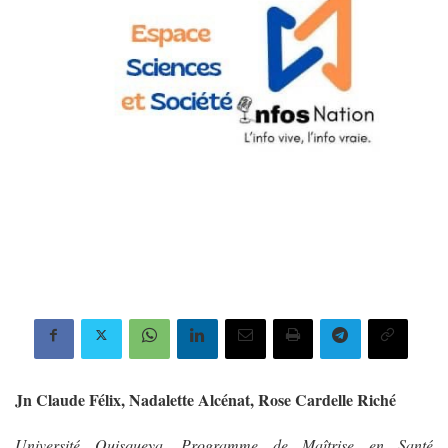
Jn Claude Félix, Nadalette Alcénat, Rose Cardelle Riché
Université Quisqueya, Programme de Maîtrise en Santé