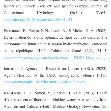
factors and impact: Overview and specific example. Journal of
Contaminant Hydrology, 109(1-4), 53-65.
https://doi.org/10.1016/j.envint.2009.01.011
Emmanuel, E., Fanfan, P. N., Louis, R., & Michel, G. A. (2002).
Détermination de la dose optimale de fluor de l’eau destinée à la
consommation humaine de la région hydrographique Centre-Sud
de la république d’Haïti. Cahiers de Santé, 12(2), 241-5.
https://www.researchgate.net/publication/11192584_Determining_t
International Agency for Research on Cancer (IARC). (2023).
Agents classified by the IARC monographs, volumes 1–135.
https://monographs.iarc.who.int/list-of-classifications
Jean-Pierre, C. T., Simon, Y., Charles, T., et al. (2013). Health
risk assessment of fluoride in drinking water: A case study from
Arcahaie and Cabaret (Haiti). Medical Geology Newsletter, No.