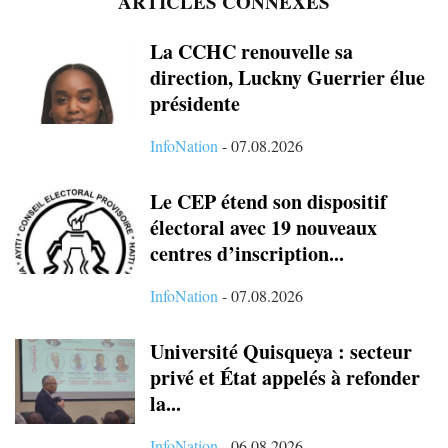
ARTICLES CONNEXES
La CCHC renouvelle sa
direction, Luckny Guerrier élue
présidente
InfoNation
-
07.08.2026
Le CEP étend son dispositif
électoral avec 19 nouveaux
centres d’inscription...
InfoNation
-
07.08.2026
Université Quisqueya : secteur
privé et État appelés à refonder
la...
InfoNation
-
06.08.2026