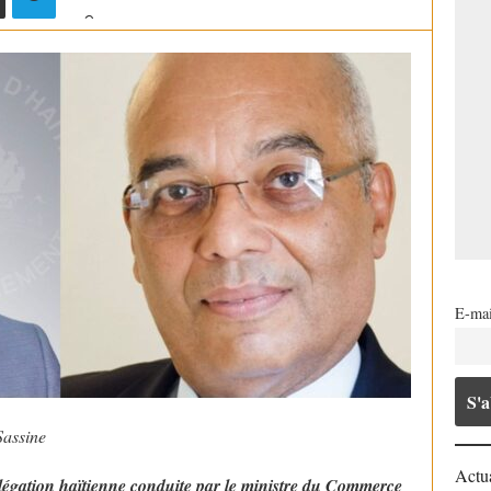
E-mai
Sassine
Actua
élégation haïtienne conduite par le ministre du Commerce