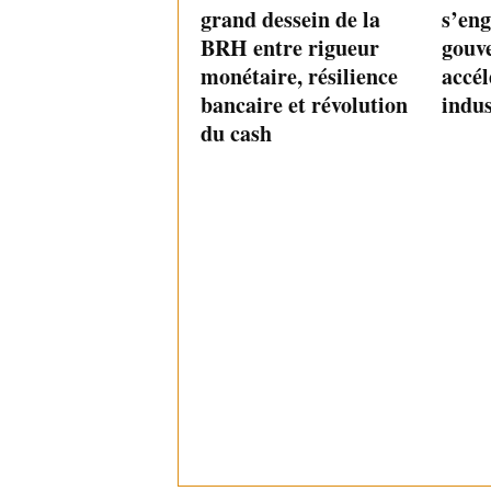
grand dessein de la
s’eng
BRH entre rigueur
gouv
monétaire, résilience
accél
bancaire et révolution
indus
du cash