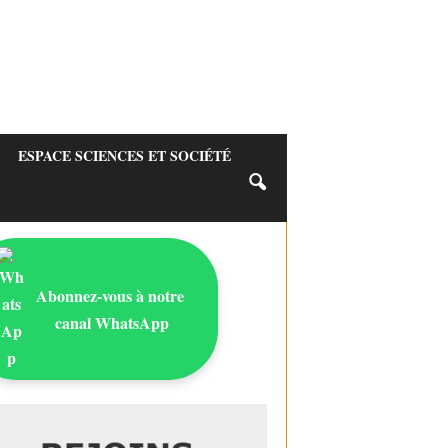
ESPACE SCIENCES ET SOCIÉTÉ
Abonnez-vous à notre
canal WhatsApp