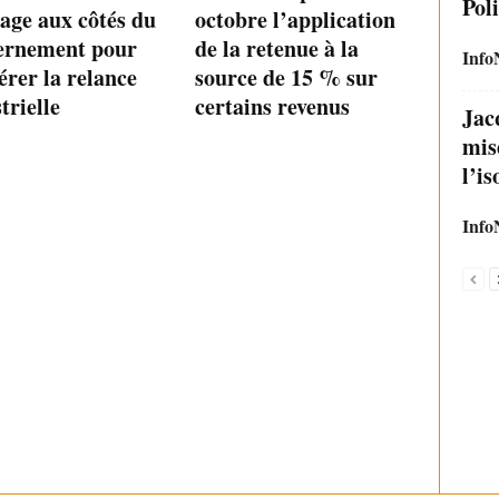
Poli
age aux côtés du
octobre l’application
ernement pour
de la retenue à la
Info
érer la relance
source de 15 % sur
trielle
certains revenus
Jac
mise
l’i
Info