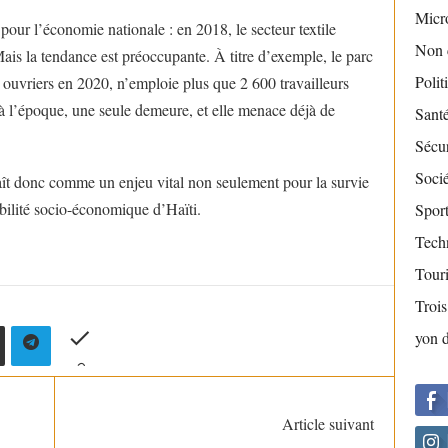
Micr
 pour l’économie nationale : en 2018, le secteur textile
Non 
ais la tendance est préoccupante. À titre d’exemple, le parc
Polit
 ouvriers en 2020, n’emploie plus que 2 600 travailleurs
à l’époque, une seule demeure, et elle menace déjà de
Sant
Sécur
Socié
t donc comme un enjeu vital non seulement pour la survie
tabilité socio-économique d’Haïti.
Sport
Tech
Tour
Troi
yon 
Article suivant