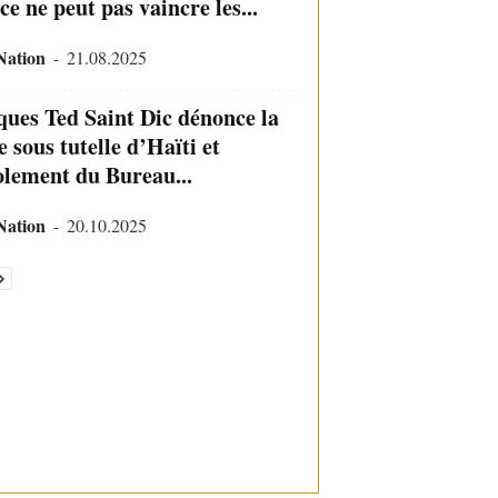
ce ne peut pas vaincre les...
Nation
-
21.08.2025
ques Ted Saint Dic dénonce la
 sous tutelle d’Haïti et
solement du Bureau...
Nation
-
20.10.2025