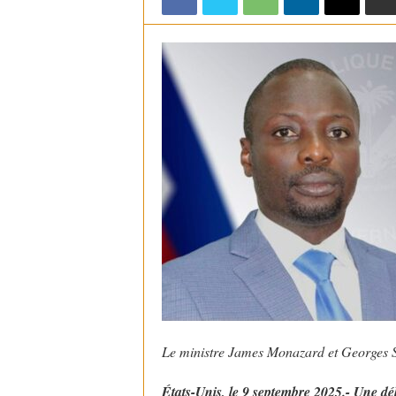
Le ministre James Monazard et Georges 
États-Unis, le 9 septembre 2025.- Une d