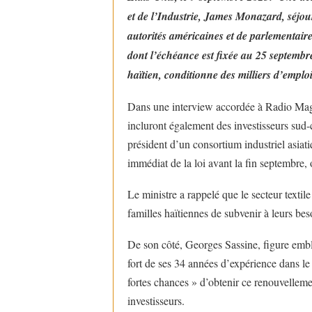
et de l’Industrie, James Monazard, séjou
autorités américaines et de parlementai
dont l’échéance est fixée au 25 septembre 
haïtien, conditionne des milliers d’emploi
Dans une interview accordée à Radio Mag
incluront également des investisseurs sud-
président d’un consortium industriel asiati
immédiat de la loi avant la fin septembre, 
Le ministre a rappelé que le secteur textil
familles haïtiennes de subvenir à leurs bes
De son côté, Georges Sassine, figure embl
fort de ses 34 années d’expérience dans le t
fortes chances » d’obtenir ce renouvellem
investisseurs.