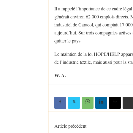
Il a rappelé l’importance de ce cadre légal
générait environ 62 000 emplois directs. M
industriel de Caracol, qui comptait 17 000
aujourd’hui. Sur trois compagnies actives 
quitter le pays.
Le maintien de la loi HOPE/HELP apparaî
de l’industrie textile, mais aussi pour la s
W. A.
Article précédent