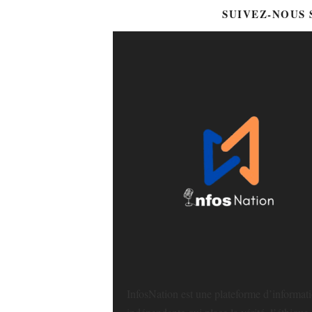
SUIVEZ-NOUS
InfosNation est une plateforme d’informat