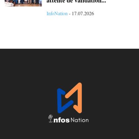
attente de validation...
InfoNation
-
17.07.2026