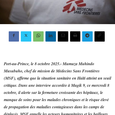
Port-au-Prince, le 8 octobre 2025.- Mumuza Muhindo
Musubuho, chef de mission de Médecins Sans Frontières
(MSF), affirme que la situation sanitaire en Haïti atteint un seuil
critique. Dans une interview accordée à Magik 9, ce mercredi 8
octobre, il alerte sur la fermeture croissante des hôpitaux, le
manque de soins pour les malades chroniques et le risque élevé
de propagation des maladies contagieuses dans les camps de
déplacés. MSF appelle les acteurs humanitaires et les bailleurs