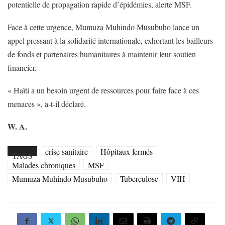
potentielle de propagation rapide d’épidémies, alerte MSF.
Face à cette urgence, Mumuza Muhindo Musubuho lance un
appel pressant à la solidarité internationale, exhortant les bailleurs
de fonds et partenaires humanitaires à maintenir leur soutien
financier.
« Haïti a un besoin urgent de ressources pour faire face à ces
menaces », a-t-il déclaré.
W. A.
crise sanitaire
Hôpitaux fermés
TAGS
Malades chroniques
MSF
Mumuza Muhindo Musubuho
Tuberculose
VIH