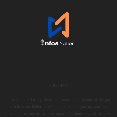
À PROPOS
InfosNation est une plateforme d’information indépendante qui
place la vérité, l’éthique et l’engagement citoyen au cœur de sa
mission. À travers des articles, reportages, interviews et analyses,