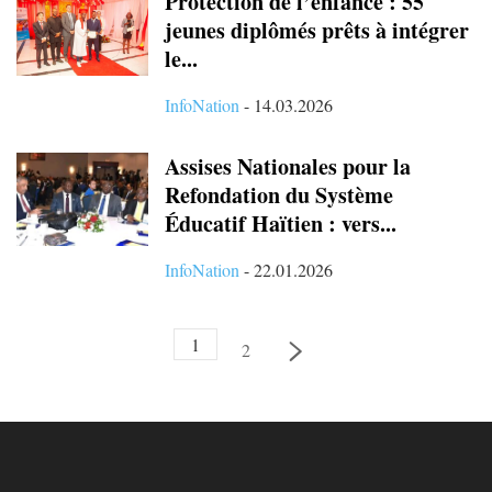
Protection de l’enfance : 55
jeunes diplômés prêts à intégrer
le...
InfoNation
-
14.03.2026
Assises Nationales pour la
Refondation du Système
Éducatif Haïtien : vers...
InfoNation
-
22.01.2026
1
2