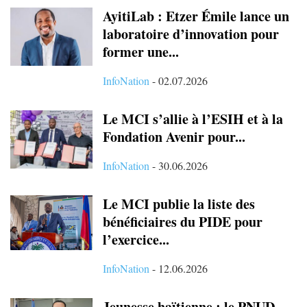
AyitiLab : Etzer Émile lance un
laboratoire d’innovation pour
former une...
InfoNation
-
02.07.2026
Le MCI s’allie à l’ESIH et à la
Fondation Avenir pour...
InfoNation
-
30.06.2026
Le MCI publie la liste des
bénéficiaires du PIDE pour
l’exercice...
InfoNation
-
12.06.2026
Jeunesse haïtienne : le PNUD