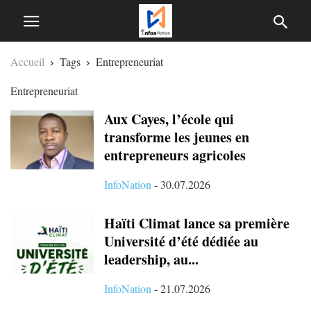
Accueil
Tags
Entrepreneuriat
Entrepreneuriat
Aux Cayes, l’école qui
transforme les jeunes en
entrepreneurs agricoles
InfoNation
-
30.07.2026
Haïti Climat lance sa première
Université d’été dédiée au
leadership, au...
InfoNation
-
21.07.2026