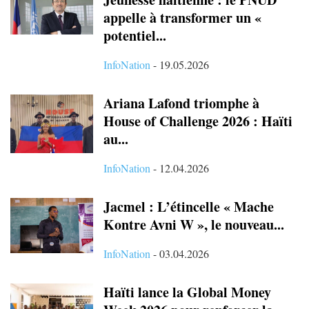
appelle à transformer un «
potentiel...
InfoNation
-
19.05.2026
Ariana Lafond triomphe à
House of Challenge 2026 : Haïti
au...
InfoNation
-
12.04.2026
Jacmel : L’étincelle « Mache
Kontre Avni W », le nouveau...
InfoNation
-
03.04.2026
Haïti lance la Global Money