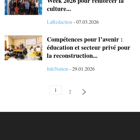
Week 2026 pour renforcer la
culture...
LaRedaction
-
07.03.2026
Compétences pour l’avenir :
éducation et secteur privé pour
la reconstruction...
InfoNation
-
29.01.2026
1
2