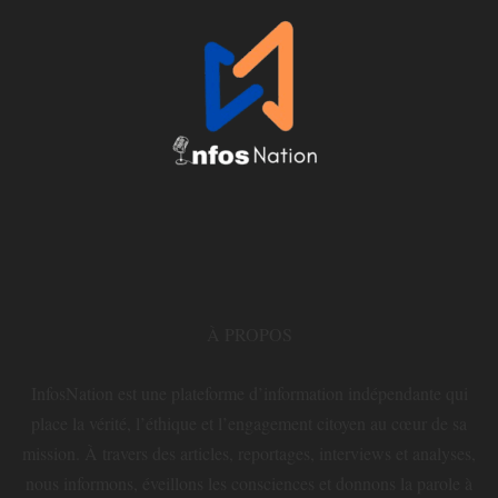
À PROPOS
InfosNation est une plateforme d’information indépendante qui
place la vérité, l’éthique et l’engagement citoyen au cœur de sa
mission. À travers des articles, reportages, interviews et analyses,
nous informons, éveillons les consciences et donnons la parole à