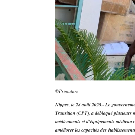
©️
Primature
Nippes, le 28 août 2025.- Le gouvernemen
Transition (CPT), a débloqué plusieurs 
médicaments et d’équipements médicaux da
améliorer les capacités des établissement