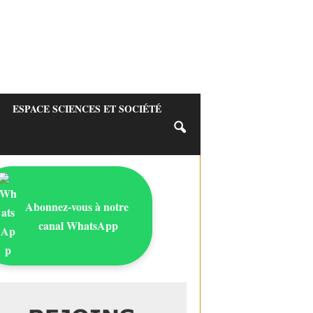
ESPACE SCIENCES ET SOCIÉTÉ
Abonnez-vous à notre
canal WhatsApp