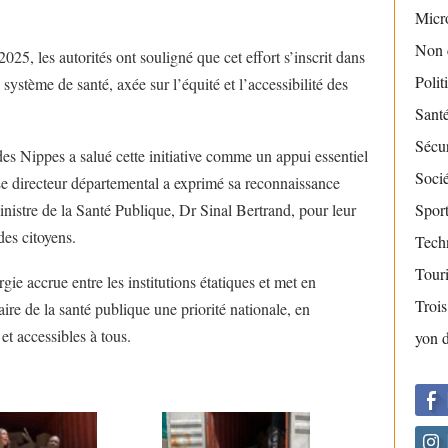
Micr
Non 
, les autorités ont souligné que cet effort s’inscrit dans
Polit
système de santé, axée sur l’équité et l’accessibilité des
Sant
Sécur
es Nippes a salué cette initiative comme un appui essentiel
Socié
Le directeur départemental a exprimé sa reconnaissance
inistre de la Santé Publique, Dr Sinal Bertrand, pour leur
Sport
es citoyens.
Tech
Tour
ie accrue entre les institutions étatiques et met en
Troi
aire de la santé publique une priorité nationale, en
et accessibles à tous.
yon 