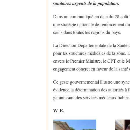
sanitaires urgents de la population.
Dans un communiqué en date du 28 août 2025
une stratégie nationale de renforcement du 
soins dans toutes les régions du pays.
La Direction Départementale de la Santé d
pour les structures médicales de la zone. 
envers le Premier Ministre, le CPT et le M
engagement concret en faveur de la santé d
Ce geste gouvernemental illustre une synerg
évidence la détermination des autorités à f
garantissant des services médicaux fiables 
W. E.