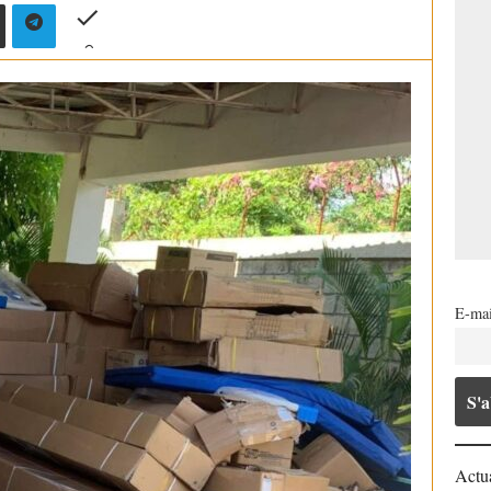
E-mai
Actua