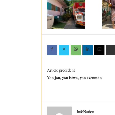
Article précédent
Yon jou, yon istwa, yon evènman
InfoNation