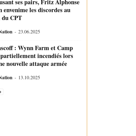
usant ses pairs, Fritz Alphonse
n envenime les discordes au
n du CPT
Nation
-
23.06.2025
scoff : Wynn Farm et Camp
 partiellement incendiés lors
ne nouvelle attaque armée
Nation
-
13.10.2025