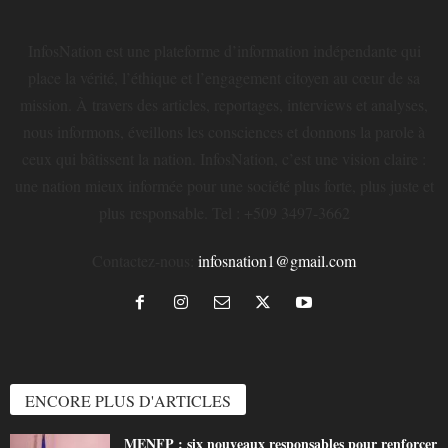
InfosNation est une plateforme d’information indépendante qui
place la vérité, l’éthique et l’engagement citoyen au cœur de sa
mission. À travers des articles, reportages, interviews et analyses,
nous informons, éveillons les consciences et donnons la parole à
ceux qui bâtissent la nation. InfosNation, c’est une vision claire :
une nation mieux informée pour une société plus forte, plus juste et
plus responsable. Tel : +509 3497-3662
Contactez-nous:
infosnation1@gmail.com
ENCORE PLUS D'ARTICLES
MENFP : six nouveaux responsables pour renforcer