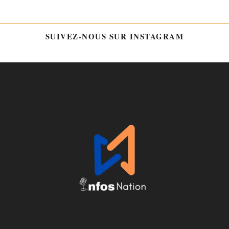
SUIVEZ-NOUS SUR INSTAGRAM
@HTTPS://WWW.INSTAGRAM.COM/INFOSNATION/