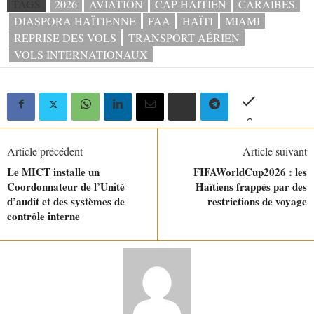
TAGS
2026
AVIATION
CAP-HAÏTIEN
CARAÏBES
DIASPORA HAÏTIENNE
FAA
HAÏTI
MIAMI
REPRISE DES VOLS
TRANSPORT AÉRIEN
VOLS INTERNATIONAUX
Article précédent
Article suivant
Le MICT installe un
FIFAWorldCup2026 : les
Coordonnateur de l’Unité
Haïtiens frappés par des
d’audit et des systèmes de
restrictions de voyage
contrôle interne