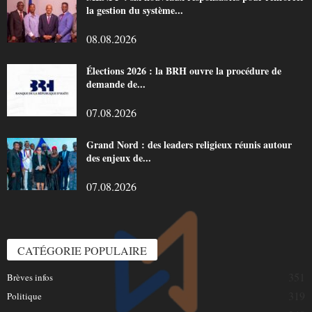
la gestion du système...
08.08.2026
Élections 2026 : la BRH ouvre la procédure de
demande de...
07.08.2026
Grand Nord : des leaders religieux réunis autour
des enjeux de...
07.08.2026
CATÉGORIE POPULAIRE
351
Brèves infos
319
Politique