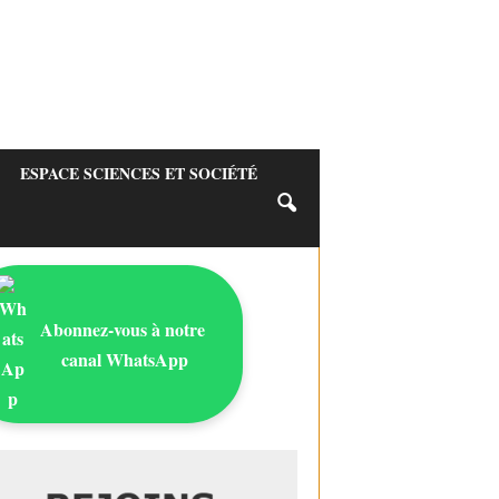
ESPACE SCIENCES ET SOCIÉTÉ
Abonnez-vous à notre
canal WhatsApp