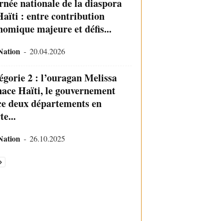
rnée nationale de la diaspora
Haïti : entre contribution
nomique majeure et défis...
Nation
-
20.04.2026
égorie 2 : l’ouragan Melissa
ace Haïti, le gouvernement
ce deux départements en
te...
Nation
-
26.10.2025