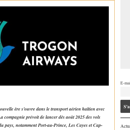
E-mai
nouvelle ère s’ouvre dans le transport aérien haïtien avec
a compagnie prévoit de lancer dès août 2025 des vols
es du pays, notamment Port-au-Prince, Les Cayes et Cap-
Actua