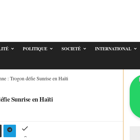
LITÉ
POLITIQUE
SOCIETÉ
INTERNATIONAL
nne : Trogon défie Sunrise en Haïti
éfie Sunrise en Haïti