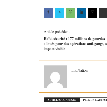
Article précédent
Haïti-sécurité : 177 millions de gourdes
alloués pour des opérations anti-gangs, 
impact visible
InfoNation
ARTICLES CONNEXES
PLUS DE L'AUTEU