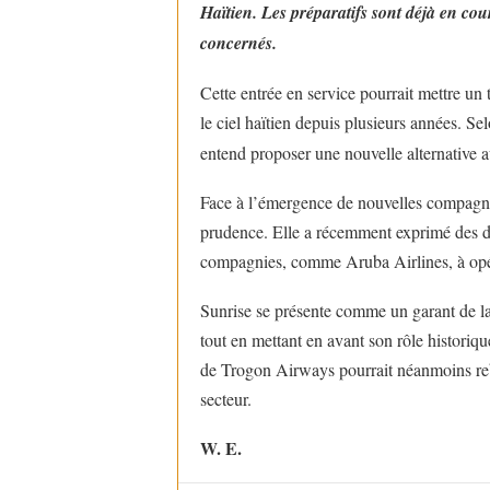
Haïtien. Les préparatifs sont déjà en cou
concernés.
Cette entrée en service pourrait mettre u
le ciel haïtien depuis plusieurs années. Se
entend proposer une nouvelle alternative a
Face à l’émergence de nouvelles compagni
prudence. Elle a récemment exprimé des do
compagnies, comme Aruba Airlines, à opérer
Sunrise se présente comme un garant de la 
tout en mettant en avant son rôle historique
de Trogon Airways pourrait néanmoins reba
secteur.
W. E.