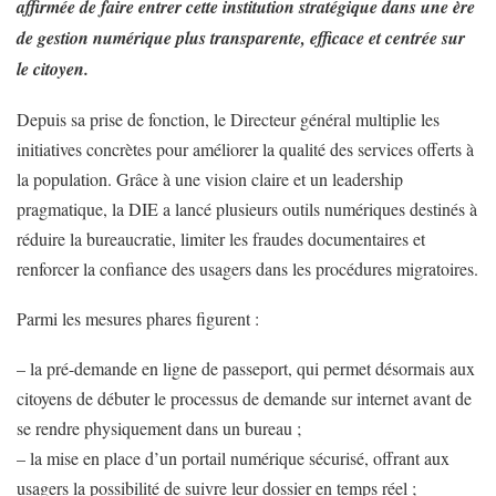
affirmée de faire entrer cette institution stratégique dans une ère
de gestion numérique plus transparente, efficace et centrée sur
le citoyen.
Depuis sa prise de fonction, le Directeur général multiplie les
initiatives concrètes pour améliorer la qualité des services offerts à
la population. Grâce à une vision claire et un leadership
pragmatique, la DIE a lancé plusieurs outils numériques destinés à
réduire la bureaucratie, limiter les fraudes documentaires et
renforcer la confiance des usagers dans les procédures migratoires.
Parmi les mesures phares figurent :
– la pré-demande en ligne de passeport, qui permet désormais aux
citoyens de débuter le processus de demande sur internet avant de
se rendre physiquement dans un bureau ;
– la mise en place d’un portail numérique sécurisé, offrant aux
usagers la possibilité de suivre leur dossier en temps réel ;