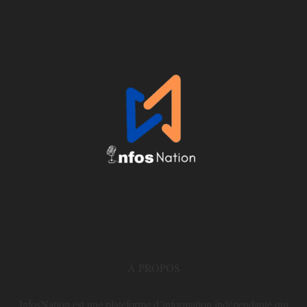
À PROPOS
InfosNation est une plateforme d’information indépendante qui