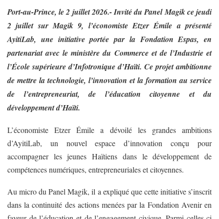
Port-au-Prince, le 2 juillet 2026.- Invité du Panel Magik ce jeudi
2 juillet sur Magik 9, l’économiste Etzer Émile a présenté
AyitiLab, une initiative portée par la Fondation Espas, en
partenariat avec le ministère du Commerce et de l’Industrie et
l’École supérieure d’Infotronique d’Haïti. Ce projet ambitionne
de mettre la technologie, l’innovation et la formation au service
de l’entrepreneuriat, de l’éducation citoyenne et du
développement d’Haïti.
L’économiste Etzer Émile a dévoilé les grandes ambitions
d’AyitiLab, un nouvel espace d’innovation conçu pour
accompagner les jeunes Haïtiens dans le développement de
compétences numériques, entrepreneuriales et citoyennes.
Au micro du Panel Magik, il a expliqué que cette initiative s’inscrit
dans la continuité des actions menées par la Fondation Avenir en
faveur de l’éducation et de l’engagement civique. Parmi celles-ci