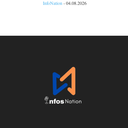
InfoNation
-
04.08.2026