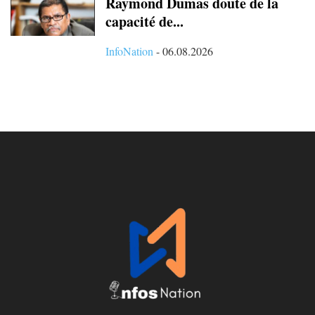
Raymond Dumas doute de la
capacité de...
InfoNation
-
06.08.2026