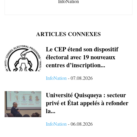
InfoNation
ARTICLES CONNEXES
Le CEP étend son dispositif
électoral avec 19 nouveaux
centres d’inscription...
InfoNation
-
07.08.2026
Université Quisqueya : secteur
privé et État appelés à refonder
la...
InfoNation
-
06.08.2026