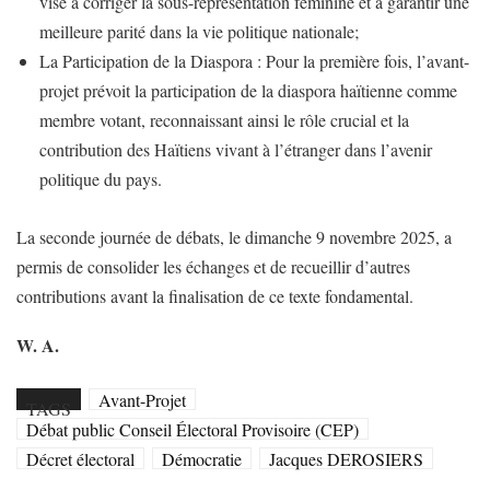
vise à corriger la sous-représentation féminine et à garantir une
meilleure parité dans la vie politique nationale;
​La Participation de la Diaspora : Pour la première fois, l’avant-
projet prévoit la participation de la diaspora haïtienne comme
membre votant, reconnaissant ainsi le rôle crucial et la
contribution des Haïtiens vivant à l’étranger dans l’avenir
politique du pays.
​La seconde journée de débats, le dimanche 9 novembre 2025, a
permis de consolider les échanges et de recueillir d’autres
contributions avant la finalisation de ce texte fondamental.
W. A.
Avant-Projet
TAGS
Débat public ​Conseil Électoral Provisoire (CEP)
Décret électoral
Démocratie
Jacques DEROSIERS