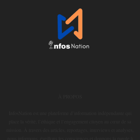
À PROPOS
InfosNation est une plateforme d’information indépendante qui
place la vérité, l’éthique et l’engagement citoyen au cœur de sa
mission. À travers des articles, reportages, interviews et analyses,
nous informons, éveillons les consciences et donnons la parole à