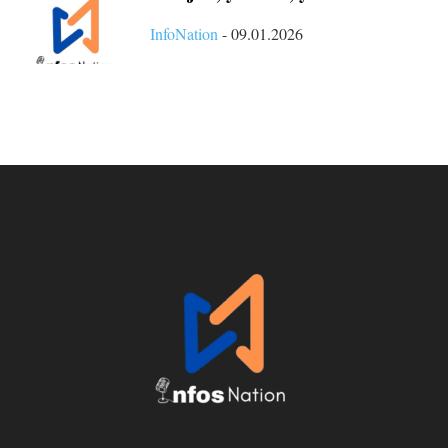
InfoNation
-
09.01.2026