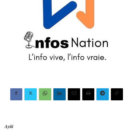
Ayiti