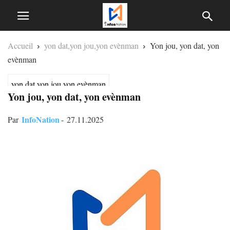
Accueil
yon dat,yon jou,yon evènman
Yon jou, yon dat, yon
evènman
yon dat,yon jou,yon evènman
Yon jou, yon dat, yon evènman
InfoNation
Par
-
27.11.2025