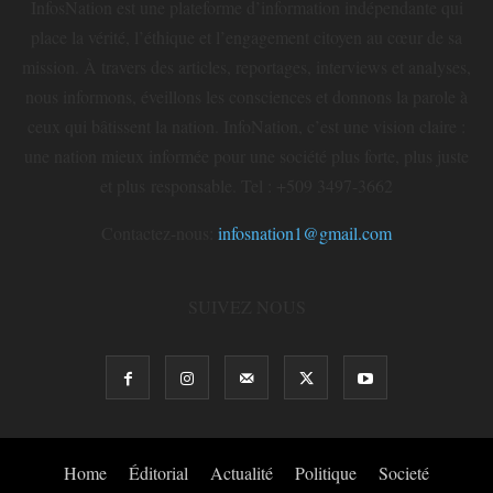
InfosNation est une plateforme d’information indépendante qui
place la vérité, l’éthique et l’engagement citoyen au cœur de sa
mission. À travers des articles, reportages, interviews et analyses,
nous informons, éveillons les consciences et donnons la parole à
ceux qui bâtissent la nation. InfoNation, c’est une vision claire :
une nation mieux informée pour une société plus forte, plus juste
et plus responsable. Tel : +509 3497-3662
Contactez-nous:
infosnation1@gmail.com
SUIVEZ NOUS
Home
Éditorial
Actualité
Politique
Societé