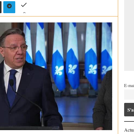
E-mai
Actua