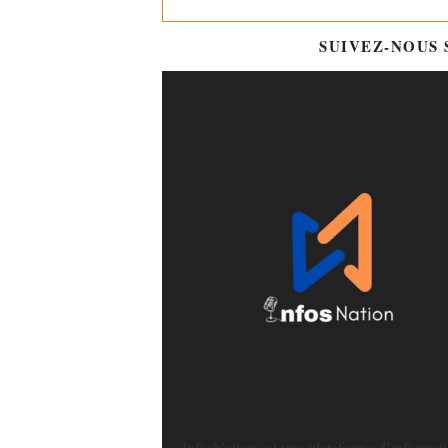
SUIVEZ-NOUS
InfosNation est une plateforme d’informat