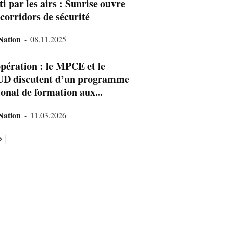
i par les airs : Sunrise ouvre
 corridors de sécurité
Nation
-
08.11.2025
pération : le MPCE et le
D discutent d’un programme
ional de formation aux...
Nation
-
11.03.2026