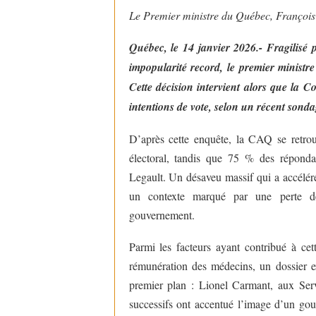
Le Premier ministre du Québec, François
Québec, le 14 janvier 2026.- Fragilisé 
impopularité record, le premier minist
Cette décision intervient alors que la 
intentions de vote, selon un récent sond
D’après cette enquête, la CAQ se retro
électoral, tandis que 75 % des réponda
Legault. Un désaveu massif qui a accéléré
un contexte marqué par une perte de
gouvernement.
Parmi les facteurs ayant contribué à cett
rémunération des médecins, un dossier e
premier plan : Lionel Carmant, aux Serv
successifs ont accentué l’image d’un gouv