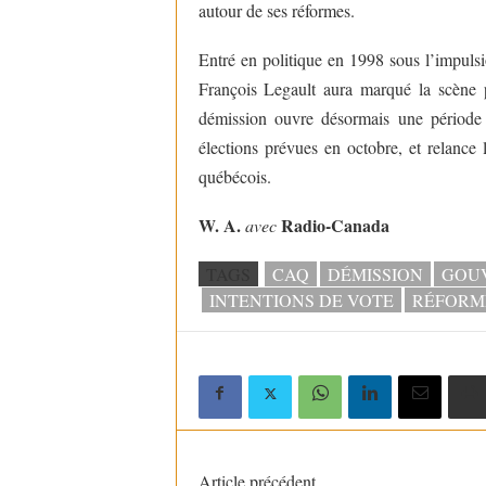
autour de ses réformes.
Entré en politique en 1998 sous l’impuls
François Legault aura marqué la scène 
démission ouvre désormais une période 
élections prévues en octobre, et relance 
québécois.
W. A.
Radio-Canada
avec
TAGS
CAQ
DÉMISSION
GOU
INTENTIONS DE VOTE
RÉFORM
Article précédent