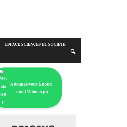
ESPACE SCIENCES ET SOCIÉTÉ
Abonnez-vous à notre
canal WhatsApp