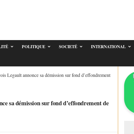
LITÉ
POLITIQUE
SOCIETÉ
INTERNATIONAL
ois Legault annonce sa démission sur fond d’effondrement
nce sa démission sur fond d’effondrement de