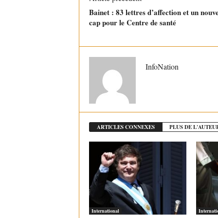
Bainet : 83 lettres d’affection et un nouv
cap pour le Centre de santé
InfoNation
ARTICLES CONNEXES
PLUS DE L'AUTEU
International
Internati