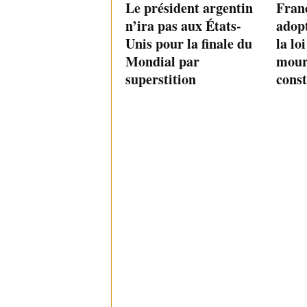
Le président argentin
Franc
n’ira pas aux États-
adopt
Unis pour la finale du
la lo
Mondial par
mouri
superstition
const