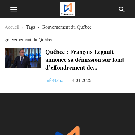
Accueil
Tags
Gouvernement du Québec
gouvernement du Québec
Québec : François Legault
annonce sa démission sur fond
d’effondrement de...
InfoNation
-
14.01.2026