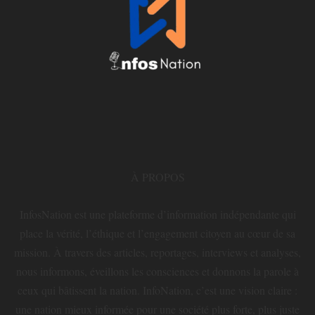
À PROPOS
InfosNation est une plateforme d’information indépendante qui
place la vérité, l’éthique et l’engagement citoyen au cœur de sa
mission. À travers des articles, reportages, interviews et analyses,
nous informons, éveillons les consciences et donnons la parole à
ceux qui bâtissent la nation. InfoNation, c’est une vision claire :
une nation mieux informée pour une société plus forte, plus juste