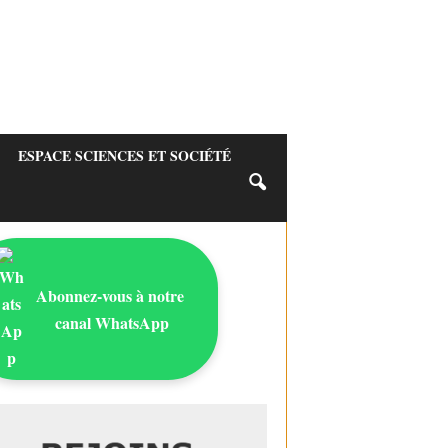
ESPACE SCIENCES ET SOCIÉTÉ
Abonnez-vous à notre
canal WhatsApp