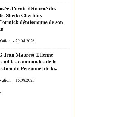
usée d’avoir détourné des
s, Sheila Cherfilus-
ormick démissionne de son
te
Nation
-
22.04.2026
G Jean Maurest Etienne
rend les commandes de la
ction du Personnel de la...
Nation
-
15.08.2025