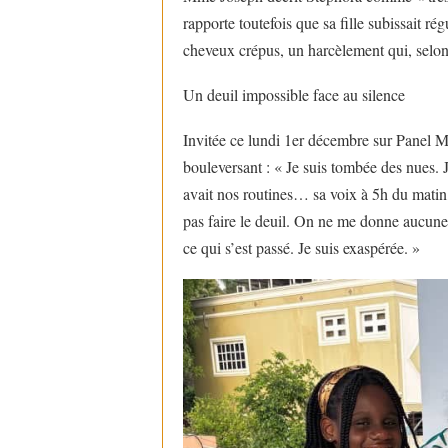
rapporte toutefois que sa fille subissait r
cheveux crépus, un harcèlement qui, selon e
Un deuil impossible face au silence
Invitée ce lundi 1er décembre sur Panel M
bouleversant : « Je suis tombée des nues. J
avait nos routines… sa voix à 5h du matin
pas faire le deuil. On ne me donne aucune 
ce qui s’est passé. Je suis exaspérée. »