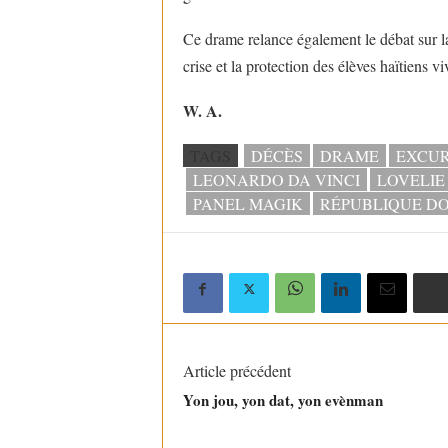
Ce drame relance également le débat sur l
crise et la protection des élèves haïtiens 
W. A.
TAGS
DÉCÈS
DRAME
EXCUR
LEONARDO DA VINCI
LOVELIE
PANEL MAGIK
RÉPUBLIQUE DO
Article précédent
Yon jou, yon dat, yon evènman