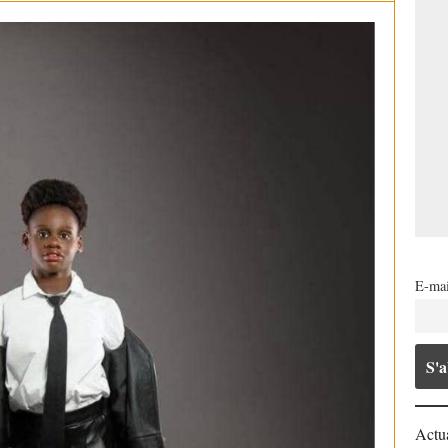
E-mai
Actua