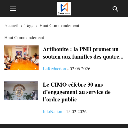
Accueil
Tags
Haut Commandement
Haut Commandement
Artibonite : la PNH promet un
soutien aux familles des quatre...
LaRedaction
-
02.06.2026
Le CIMO célèbre 30 ans
d’engagement au service de
l’ordre public
InfoNation
-
15.02.2026