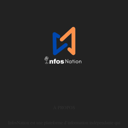
À PROPOS
InfosNation est une plateforme d’information indépendante qui