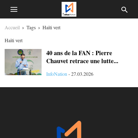
Accueil
Tags
Haïti vert
Haïti vert
40 ans de la FAN : Pierre
Chauvet retrace une lutte...
InfoNation
-
27.03.2026