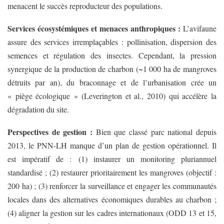
menacent le succès reproducteur des populations.
Services écosystémiques et menaces anthropiques :
L’avifaune
assure des services irremplaçables : pollinisation, dispersion des
semences et régulation des insectes. Cependant, la pression
synergique de la production de charbon (~1 000 ha de mangroves
détruits par an), du braconnage et de l’urbanisation crée un
« piège écologique » (Leverington et al., 2010) qui accélère la
dégradation du site.
Perspectives de gestion :
Bien que classé parc national depuis
2013, le PNN-LH manque d’un plan de gestion opérationnel. Il
est impératif de : (1) instaurer un monitoring pluriannuel
standardisé ; (2) restaurer prioritairement les mangroves (objectif :
200 ha) ; (3) renforcer la surveillance et engager les communautés
locales dans des alternatives économiques durables au charbon ;
(4) aligner la gestion sur les cadres internationaux (ODD 13 et 15,