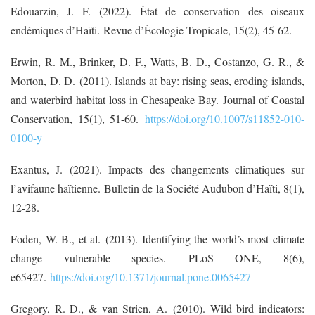
Edouarzin, J. F. (2022). État de conservation des oiseaux
endémiques d’Haïti. Revue d’Écologie Tropicale, 15(2), 45-62.
Erwin, R. M., Brinker, D. F., Watts, B. D., Costanzo, G. R., &
Morton, D. D. (2011). Islands at bay: rising seas, eroding islands,
and waterbird habitat loss in Chesapeake Bay. Journal of Coastal
Conservation, 15(1), 51-60.
https://doi.org/10.1007/s11852-010-
0100-y
Exantus, J. (2021). Impacts des changements climatiques sur
l’avifaune haïtienne. Bulletin de la Société Audubon d’Haïti, 8(1),
12-28.
Foden, W. B., et al. (2013). Identifying the world’s most climate
change vulnerable species. PLoS ONE, 8(6),
e65427.
https://doi.org/10.1371/journal.pone.0065427
Gregory, R. D., & van Strien, A. (2010). Wild bird indicators: