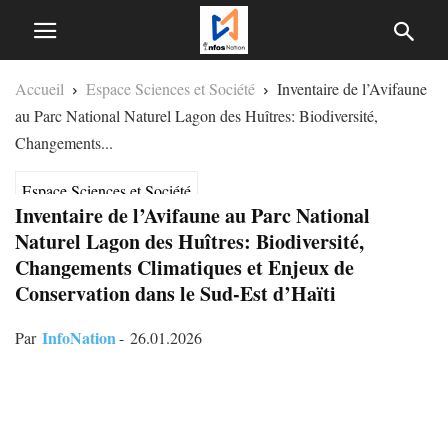
Accueil
Espace Sciences et Société
Inventaire de l’Avifaune
au Parc National Naturel Lagon des Huîtres: Biodiversité,
Changements...
Espace Sciences et Société
Inventaire de l’Avifaune au Parc National
Naturel Lagon des Huîtres: Biodiversité,
Changements Climatiques et Enjeux de
Conservation dans le Sud-Est d’Haïti
InfoNation
Par
-
26.01.2026