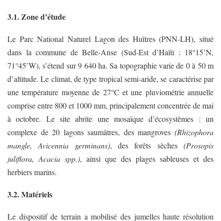
3.1. Zone d’étude
Le Parc National Naturel Lagon des Huîtres (PNN-LH), situé
dans la commune de Belle-Anse (Sud-Est d’Haïti : 18°15’N,
71°45’W), s’étend sur 9 640 ha. Sa topographie varie de 0 à 50 m
d’altitude. Le climat, de type tropical semi-aride, se caractérise par
une température moyenne de 27°C et une pluviométrie annuelle
comprise entre 800 et 1000 mm, principalement concentrée de mai
à octobre. Le site abrite une mosaïque d’écosystèmes : un
complexe de 20 lagons saumâtres, des mangroves
(Rhizophora
mangle, Avicennia germinans)
, des forêts sèches
(Prosopis
juliflora, Acacia spp.)
, ainsi que des plages sableuses et des
herbiers marins.
3.2. Matériels
Le dispositif de terrain a mobilisé des jumelles haute résolution