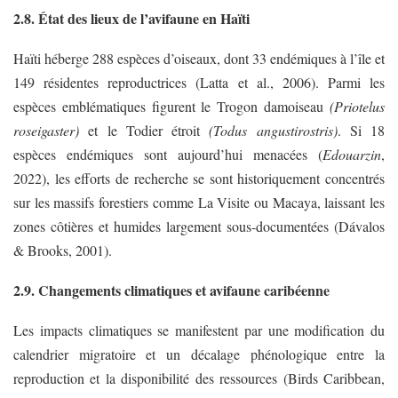
2.8. État des lieux de l’avifaune en Haïti
Haïti héberge 288 espèces d’oiseaux, dont 33 endémiques à l’île et
149 résidentes reproductrices (Latta et al., 2006). Parmi les
espèces emblématiques figurent le Trogon damoiseau
(Priotelus
roseigaster)
et le Todier étroit
(Todus angustirostris)
. Si 18
espèces endémiques sont aujourd’hui menacées (
Edouarzin
,
2022), les efforts de recherche se sont historiquement concentrés
sur les massifs forestiers comme La Visite ou Macaya, laissant les
zones côtières et humides largement sous-documentées (Dávalos
& Brooks, 2001).
2.9. Changements climatiques et avifaune caribéenne
Les impacts climatiques se manifestent par une modification du
calendrier migratoire et un décalage phénologique entre la
reproduction et la disponibilité des ressources (Birds Caribbean,