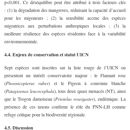
p<0,001. Ce déséquilibre peut être attribué à trois facteurs clés
: (1) la dégradation des mangroves, réduisant la capacité d’accueil
pour les migrateurs ; (2) la sensibilité accrue des espèces
migratrices aux perturbations anthropiques locales ; (3) la
meilleure résilience des espèces résidentes face à la variabilité
environnementale.
4.4. Enjeux de conservation et statut UICN
Sept espèces sont inscrites sur la liste rouge de l’UICN ou
présentent un intérêt conservatoire majeur : le Flamant rose
(
Phoenicopterus ruber
) et le Pigeon à couronne blanche
(
Patagioenas leucocephala
), tous deux quasi menacés (NT), ainsi
que le Trogon damoiseau (
Priotelus roseigaster
), endémique. La
présence de ces taxons confirme le rôle du PNN-LH comme
refuge critique pour la biodiversité régionale.
4.5. Discussion