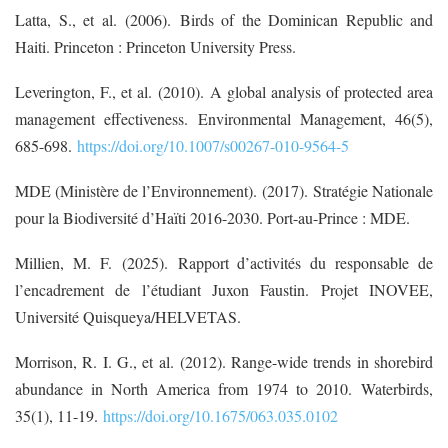
Latta, S., et al. (2006). Birds of the Dominican Republic and
Haiti. Princeton : Princeton University Press.
Leverington, F., et al. (2010). A global analysis of protected area
management effectiveness. Environmental Management, 46(5),
685-698.
https://doi.org/10.1007/s00267-010-9564-5
MDE (Ministère de l’Environnement). (2017). Stratégie Nationale
pour la Biodiversité d’Haïti 2016-2030. Port-au-Prince : MDE.
Millien, M. F. (2025). Rapport d’activités du responsable de
l’encadrement de l’étudiant Juxon Faustin. Projet INOVEE,
Université Quisqueya/HELVETAS.
Morrison, R. I. G., et al. (2012). Range-wide trends in shorebird
abundance in North America from 1974 to 2010. Waterbirds,
35(1), 11-19.
https://doi.org/10.1675/063.035.0102