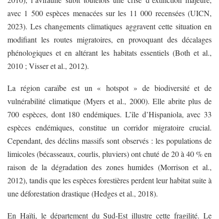
avec 1 500 espèces menacées sur les 11 000 recensées (UICN,
2023). Les changements climatiques aggravent cette situation en
modifiant les routes migratoires, en provoquant des décalages
phénologiques et en altérant les habitats essentiels (Both et al.,
2010 ; Visser et al., 2012).
La région caraïbe est un « hotspot » de biodiversité et de
vulnérabilité climatique (Myers et al., 2000). Elle abrite plus de
700 espèces, dont 180 endémiques. L’île d’Hispaniola, avec 33
espèces endémiques, constitue un corridor migratoire crucial.
Cependant, des déclins massifs sont observés : les populations de
limicoles (bécasseaux, courlis, pluviers) ont chuté de 20 à 40 % en
raison de la dégradation des zones humides (Morrison et al.,
2012), tandis que les espèces forestières perdent leur habitat suite à
une déforestation drastique (Hedges et al., 2018).
En Haïti, le département du Sud-Est illustre cette fragilité. Le