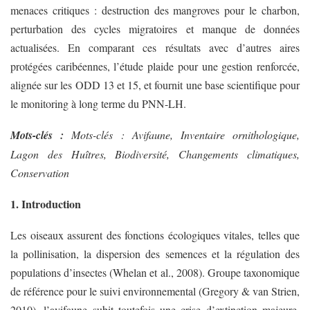
menaces critiques : destruction des mangroves pour le charbon,
perturbation des cycles migratoires et manque de données
actualisées. En comparant ces résultats avec d’autres aires
protégées caribéennes, l’étude plaide pour une gestion renforcée,
alignée sur les ODD 13 et 15, et fournit une base scientifique pour
le monitoring à long terme du PNN-LH.
Mots-clés :
Mots-clés : Avifaune, Inventaire ornithologique,
Lagon des Huîtres, Biodiversité, Changements climatiques,
Conservation
1. Introduction
Les oiseaux assurent des fonctions écologiques vitales, telles que
la pollinisation, la dispersion des semences et la régulation des
populations d’insectes (Whelan et al., 2008). Groupe taxonomique
de référence pour le suivi environnemental (Gregory & van Strien,
2010), l’avifaune subit toutefois une crise d’extinction majeure,