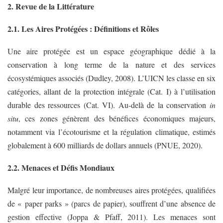
2. Revue de la Littérature
2.1. Les Aires Protégées : Définitions et Rôles
Une aire protégée est un espace géographique dédié à la
conservation à long terme de la nature et des services
écosystémiques associés (Dudley, 2008). L’UICN les classe en six
catégories, allant de la protection intégrale (Cat. I) à l’utilisation
durable des ressources (Cat. VI). Au-delà de la conservation
in
situ
, ces zones génèrent des bénéfices économiques majeurs,
notamment via l’écotourisme et la régulation climatique, estimés
globalement à 600 milliards de dollars annuels (PNUE, 2020).
2.2. Menaces et Défis Mondiaux
Malgré leur importance, de nombreuses aires protégées, qualifiées
de « paper parks » (parcs de papier), souffrent d’une absence de
gestion effective (Joppa & Pfaff, 2011). Les menaces sont