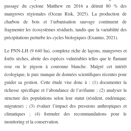
passage du cyclone Matthew en 2016 a détruit 80 % des
mangroves régionales (Ocean Risk, 2025). La production de
charbon de bois et l’urbanisation sauvage continuent de
fragmenter les écosystèmes résiduels, tandis que la variabilité des
précipitations perturbe les cycles biologiques (Exantus, 2021).
Le PNN-LH (9 640 ha), complexe riche de lagons, mangroves et
forêts sèches, abrite des espèces vulnérables telles que le flamant
rose ou le pigeon à couronne blanche. Malgré cet intérêt
écologique, le parc manque de données scientifiques récentes pour
guider sa gestion. Cette étude vise donc à : (1) documenter la
richesse spécifique et l’abondance de l’avifaune ; (2) analyser la
structure des populations selon leur statut (résident, endémique,
migrateur) ; (3) évaluer l’impact des pressions anthropiques et
climatiques ; (4) formuler des recommandations pour le
monitoring et la conservation.