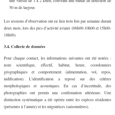
une vitesse de 1 à 2 km/h, couvrant une bande de détection de
50 m de largeur.
Les sessions d’observation ont eu lieu trois fois par semaine durant
deux mois, lors des pics d’activité aviaire (06h00-10h00 et 15h00-
18h00).
3.4. Collecte de données
Pour chaque contact, les informations suivantes ont été notées :
nom scientifique, effectif, habitat, heure, coordonnées
géographiques et comportement (alimentation, vol, repos,
nidification). L’identification a reposé sur des critères
morphologiques et acoustiques. En cas d’incertitude, des
photographies ont permis une confirmation ultérieure. Une
distinction systématique a été opérée entre les espèces résidentes
(présentes à l’année) et les migratrices (saisonnières).