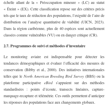
échelle allant de la « Préoccupation mineure » (LC) au statut
« Éteint » (EX). Cette classification repose sur des critères précis
tels que le taux de réduction des populations, l’exiguïté de l’aire de
distribution ou l’analyse quantitative de viabilité (UICN, 2023).
Dans la région caribéenne, plus de 40 espèces sont actuellement
classées comme vulnérables (VU) ou en danger critique (CR).
2.7. Programmes de suivi et méthodes d’inventaire
Le monitoring aviaire est indispensable pour détecter les
tendances démographiques et évaluer l’efficacité des mesures de
conservation (Bibby et al., 2000). Des initiatives internationales
telles que le
North American Breeding Bird Survey
(BBS) ou la
plateforme participative
eBird
s’appuient sur des méthodes
standardisées : points d’écoute, transects linéaires, capture-
marquage-recapture et télémétrie. Ces outils permettent d’anticiper
les réponses des populations face aux changements globaux.