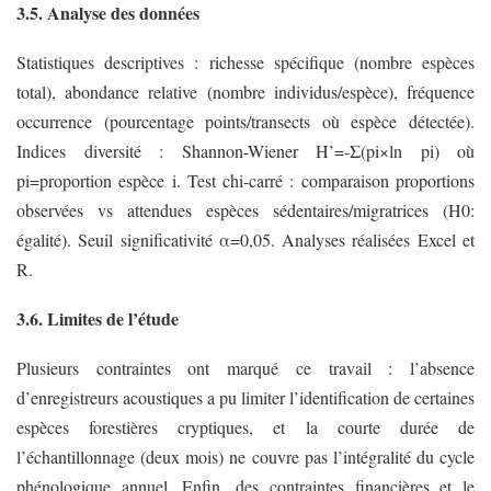
3.5. Analyse des données
Statistiques descriptives : richesse spécifique (nombre espèces
total), abondance relative (nombre individus/espèce), fréquence
occurrence (pourcentage points/transects où espèce détectée).
Indices diversité : Shannon-Wiener H’=-Σ(pi×ln pi) où
pi=proportion espèce i. Test chi-carré : comparaison proportions
observées vs attendues espèces sédentaires/migratrices (H0:
égalité). Seuil significativité α=0,05. Analyses réalisées Excel et
R.
3.6. Limites de l’étude
Plusieurs contraintes ont marqué ce travail : l’absence
d’enregistreurs acoustiques a pu limiter l’identification de certaines
espèces forestières cryptiques, et la courte durée de
l’échantillonnage (deux mois) ne couvre pas l’intégralité du cycle
phénologique annuel. Enfin, des contraintes financières et le