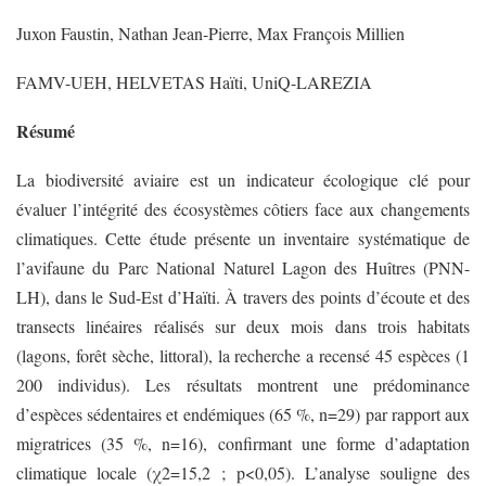
Juxon Faustin, Nathan Jean-Pierre, Max François Millien
FAMV-UEH, HELVETAS Haïti, UniQ-LAREZIA
Résumé
La biodiversité aviaire est un indicateur écologique clé pour
évaluer l’intégrité des écosystèmes côtiers face aux changements
climatiques. Cette étude présente un inventaire systématique de
l’avifaune du Parc National Naturel Lagon des Huîtres (PNN-
LH), dans le Sud-Est d’Haïti. À travers des points d’écoute et des
transects linéaires réalisés sur deux mois dans trois habitats
(lagons, forêt sèche, littoral), la recherche a recensé 45 espèces (1
200 individus). Les résultats montrent une prédominance
d’espèces sédentaires et endémiques (65 %, n=29) par rapport aux
migratrices (35 %, n=16), confirmant une forme d’adaptation
climatique locale (χ2=15,2 ; p<0,05). L’analyse souligne des