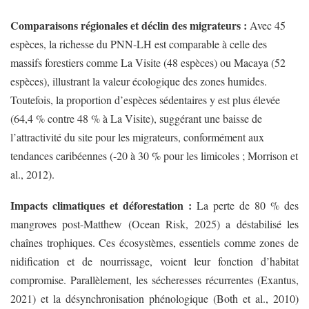
Comparaisons régionales et déclin des migrateurs :
Avec 45
espèces, la richesse du PNN-LH est comparable à celle des
massifs forestiers comme La Visite (48 espèces) ou Macaya (52
espèces), illustrant la valeur écologique des zones humides.
Toutefois, la proportion d’espèces sédentaires y est plus élevée
(64,4 % contre 48 % à La Visite), suggérant une baisse de
l’attractivité du site pour les migrateurs, conformément aux
tendances caribéennes (-20 à 30 % pour les limicoles ; Morrison et
al., 2012).
Impacts climatiques et déforestation :
La perte de 80 % des
mangroves post-Matthew (Ocean Risk, 2025) a déstabilisé les
chaînes trophiques. Ces écosystèmes, essentiels comme zones de
nidification et de nourrissage, voient leur fonction d’habitat
compromise. Parallèlement, les sécheresses récurrentes (Exantus,
2021) et la désynchronisation phénologique (Both et al., 2010)