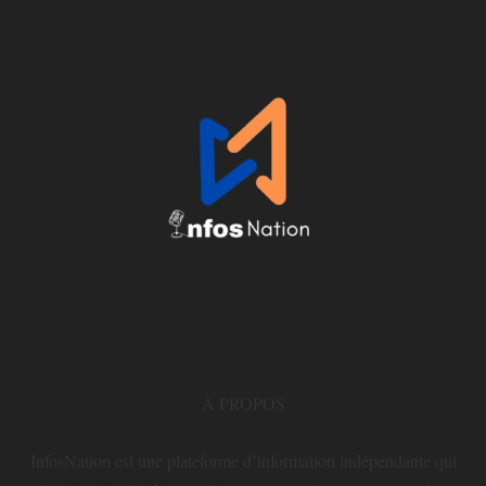
À PROPOS
InfosNation est une plateforme d’information indépendante qui