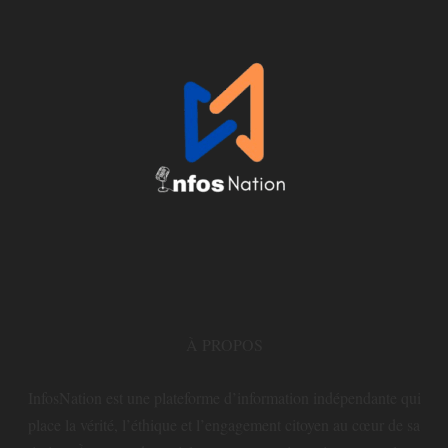
À PROPOS
InfosNation est une plateforme d’information indépendante qui
place la vérité, l’éthique et l’engagement citoyen au cœur de sa