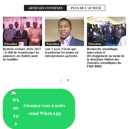
ARTICLES CONNEXES
PLUS DE L'AUTEUR
Éducation
Éducation
Éducation
Rentrée scolaire 2026-2027
Aux Cayes, l’école qui
Recherche scientifique,
: le défi de transformer les
transforme les jeunes en
innovation et
annonces en réalités pour
entrepreneurs agricoles
développement au menu de
les familles
la deuxième édition des
Journées scientifiques du
FRD-BRH
Abonnez-vous à notre
canal WhatsApp