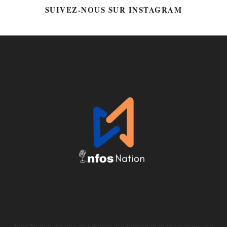
SUIVEZ-NOUS SUR INSTAGRAM
@HTTPS://WWW.INSTAGRAM.COM/INFOSNATION/
InfosNation est une plateforme d’information indépendante qui