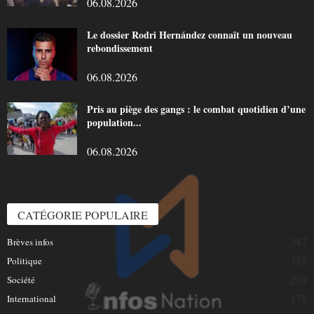
06.08.2026
Le dossier Rodri Hernández connaît un nouveau
rebondissement
06.08.2026
Pris au piège des gangs : le combat quotidien d’une
population...
06.08.2026
CATÉGORIE POPULAIRE
347
Brèves infos
318
Politique
239
Société
178
International