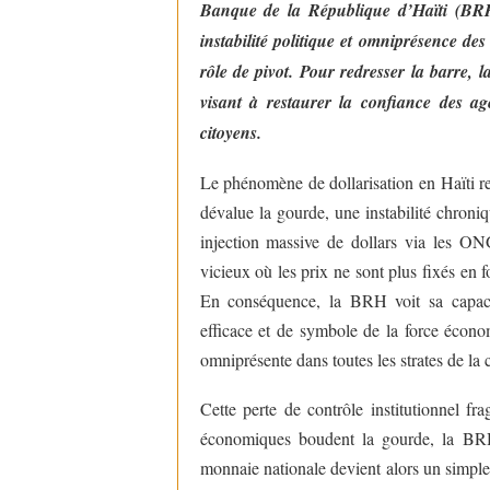
Banque de la République d’Haïti (BRH) 
instabilité politique et omniprésence de
rôle de pivot. Pour redresser la barre, l
visant à restaurer la confiance des a
citoyens.
Le phénomène de dollarisation en Haïti repo
dévalue la gourde, une instabilité chroni
injection massive de dollars via les ONG 
vicieux où les prix ne sont plus fixés en f
En conséquence, la BRH voit sa capacit
efficace et de symbole de la force écon
omniprésente dans toutes les strates de l
Cette perte de contrôle institutionnel fr
économiques boudent la gourde, la BRH 
monnaie nationale devient alors un simple 