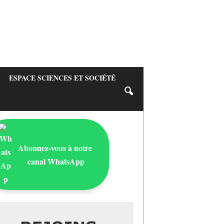
ESPACE SCIENCES ET SOCIÉTÉ
Abonnez-vous à notre
canal WhatsApp