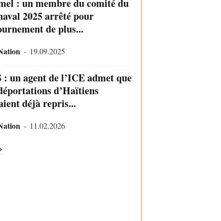
mel : un membre du comité du
naval 2025 arrêté pour
ournement de plus...
Nation
-
19.09.2025
 : un agent de l’ICE admet que
 déportations d’Haïtiens
ient déjà repris...
Nation
-
11.02.2026