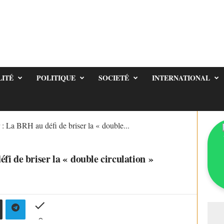
LITÉ
POLITIQUE
SOCIETÉ
INTERNATIONAL
: La BRH au défi de briser la « double...
i de briser la « double circulation »