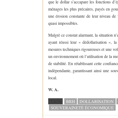
que le dollar s’accapare les fonctions d’
ménages les plus précaires, payés en gou
une érosion constante de leur niveau de 
quasi impossibles.
Malgré ce constat alarmant, la situation n’
ayant réussi leur « dédollarisation », l
mesures techniques rigoureuses et une volon
un environnement où l’utilisation de la m
de stabilité. En rétablissant cette confian
indépendante, garantissant ainsi une sou
local.
W. A.
TAGS
BRH
DOLLARISATION
SOUVERAINETÉ ÉCONOMIQUE