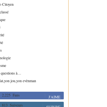
o Citoyen
classé
ique
é
ité
té
s
nologie
isme
s questions à…
dat,yon jou,yon evènman
2,225
Fans
J'AIME
813
Suiveurs
SUIVRE