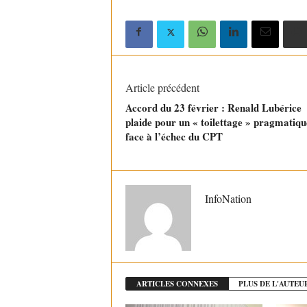
Article précédent
Accord du 23 février : Renald Lubérice
plaide pour un « toilettage » pragmatiqu
face à l’échec du CPT
InfoNation
ARTICLES CONNEXES
PLUS DE L'AUTEU