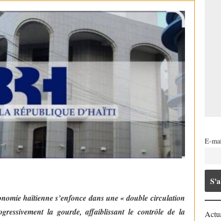
E-mai
conomie haïtienne s’enfonce dans une « double circulation
gressivement la gourde, affaiblissant le contrôle de la
Actua