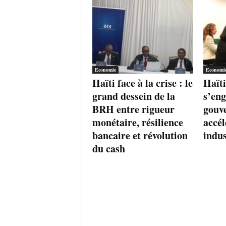
Economie
Economi
Haïti face à la crise : le
Haït
grand dessein de la
s’eng
BRH entre rigueur
gouv
monétaire, résilience
accél
bancaire et révolution
indus
du cash