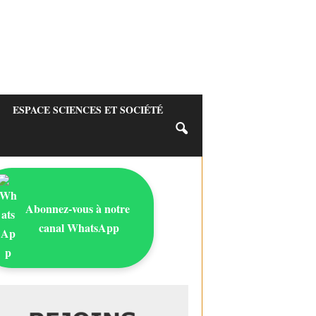
ESPACE SCIENCES ET SOCIÉTÉ
Abonnez-vous à notre
canal WhatsApp