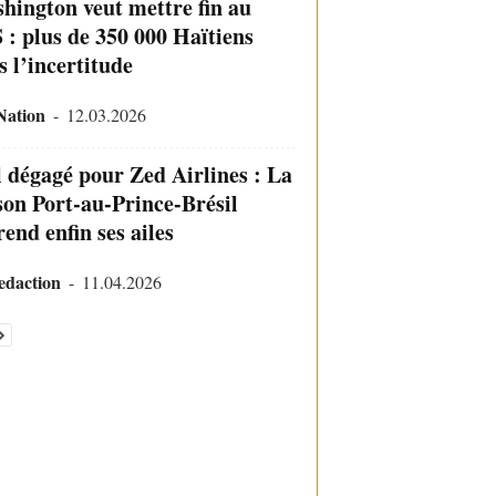
hington veut mettre fin au
 : plus de 350 000 Haïtiens
s l’incertitude
Nation
-
12.03.2026
l dégagé pour Zed Airlines : La
ison Port-au-Prince-Brésil
end enfin ses ailes
daction
-
11.04.2026