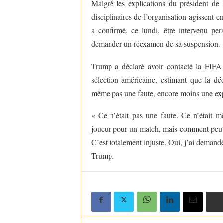
Malgré les explications du président de 
disciplinaires de l’organisation agissent
a confirmé, ce lundi, être intervenu pe
demander un réexamen de sa suspension.
Trump a déclaré avoir contacté la FIFA p
sélection américaine, estimant que la déci
même pas une faute, encore moins une exp
« Ce n’était pas une faute. Ce n’était 
joueur pour un match, mais comment peut-o
C’est totalement injuste. Oui, j’ai demand
Trump.