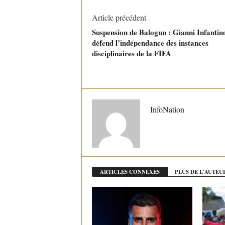
Article précédent
Suspension de Balogun : Gianni Infantin
défend l’indépendance des instances
disciplinaires de la FIFA
InfoNation
ARTICLES CONNEXES
PLUS DE L'AUTEU