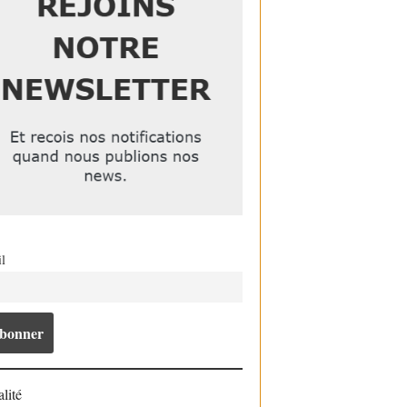
l
lité