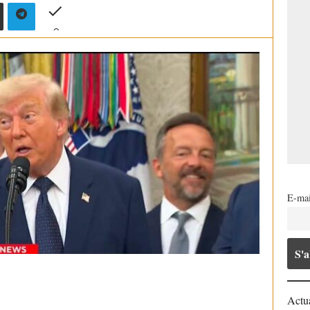
E-mai
Actua