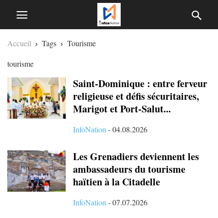
Accueil
Tags
Tourisme
tourisme
Saint-Dominique : entre ferveur
religieuse et défis sécuritaires,
Marigot et Port-Salut...
InfoNation
-
04.08.2026
Les Grenadiers deviennent les
ambassadeurs du tourisme
haïtien à la Citadelle
InfoNation
-
07.07.2026