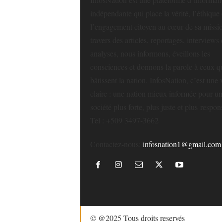
indépendante qui place la vérité, l’éthique 
l’engagement citoyen au cœur de sa missi
travers des articles, reportages, interviews 
analyses, nous informons, éveillons les
consciences et donnons la parole à ceux q
bâtissent la nation. InfosNation, c’est une 
claire : une nation mieux informée pour u
société plus forte, plus juste et plus respon
Tel : +509 3497-3662
Contactez-nous:
infosnation1@gmail.com
© @2025 Tous droits reservés