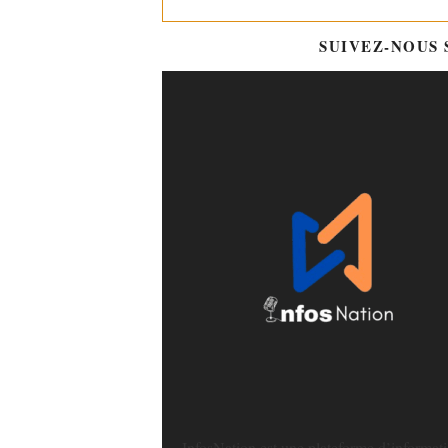
SUIVEZ-NOUS
InfosNation est une plateforme d’informat