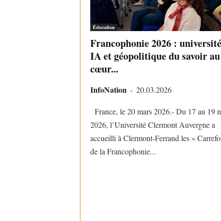
Éducation
Francophonie 2026 : université
IA et géopolitique du savoir au
cœur...
InfoNation
-
20.03.2026
France, le 20 mars 2026.- Du 17 au 19 
2026, l’Université Clermont Auvergne a
accueilli à Clermont-Ferrand les « Carrefo
de la Francophonie...