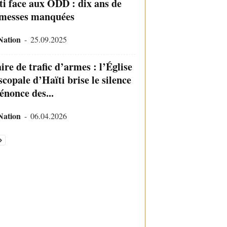
ti face aux ODD : dix ans de
messes manquées
Nation
-
25.09.2025
ire de trafic d’armes : l’Église
copale d’Haïti brise le silence
énonce des...
Nation
-
06.04.2026