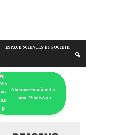
ESPACE SCIENCES ET SOCIÉTÉ
Abonnez-vous à notre
canal WhatsApp