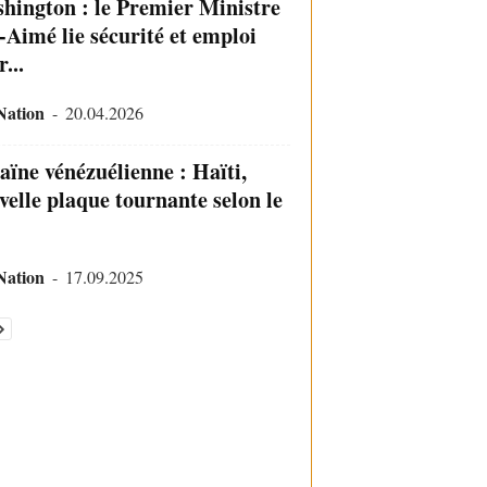
hington : le Premier Ministre
s-Aimé lie sécurité et emploi
...
Nation
-
20.04.2026
aïne vénézuélienne : Haïti,
velle plaque tournante selon le
Nation
-
17.09.2025