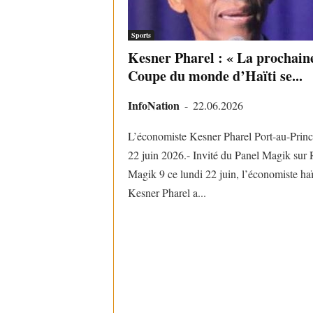
Sports
Kesner Pharel : « La prochain
Coupe du monde d’Haïti se...
InfoNation
-
22.06.2026
L’économiste Kesner Pharel Port-au-Prince
22 juin 2026.- Invité du Panel Magik sur
Magik 9 ce lundi 22 juin, l’économiste haï
Kesner Pharel a...