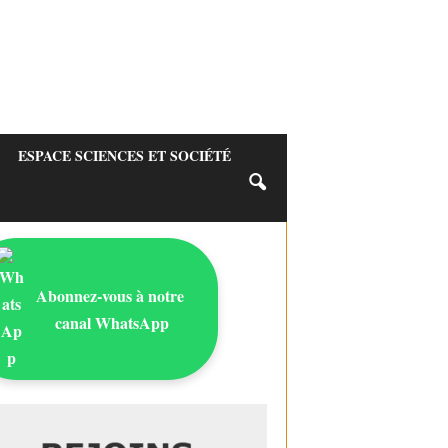
ESPACE SCIENCES ET SOCIÉTÉ
Abonnez-vous à notre
canal WhatsApp