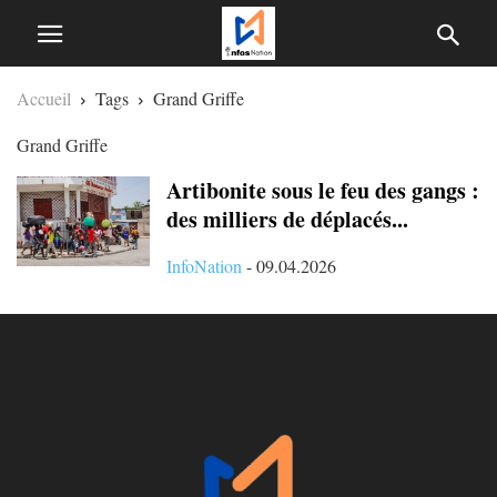
Accueil
Tags
Grand Griffe
Grand Griffe
Artibonite sous le feu des gangs :
des milliers de déplacés...
InfoNation
-
09.04.2026