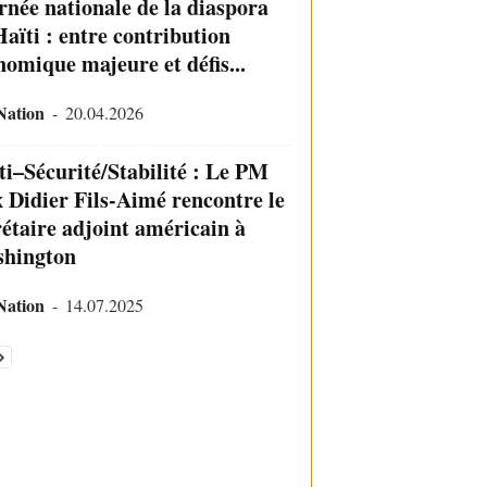
rnée nationale de la diaspora
Haïti : entre contribution
nomique majeure et défis...
Nation
-
20.04.2026
ti–Sécurité/Stabilité : Le PM
x Didier Fils-Aimé rencontre le
rétaire adjoint américain à
hington
Nation
-
14.07.2025