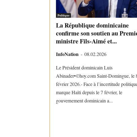
Politique
La République dominicaine
confirme son soutien au Premi
ministre Fils-Aimé et...
InfoNation
-
08.02.2026
Le Président dominicain Luis
Abinader•©️hoy.com Saint-Domingue, le 
février 2026.- Face à l’incertitude politiqu
marque Haïti depuis le 7 février, le
gouvernement dominicain a...