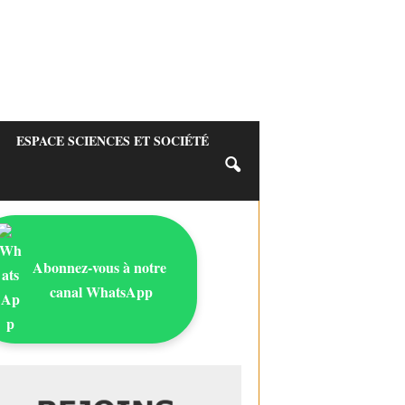
ESPACE SCIENCES ET SOCIÉTÉ
Abonnez-vous à notre
canal WhatsApp