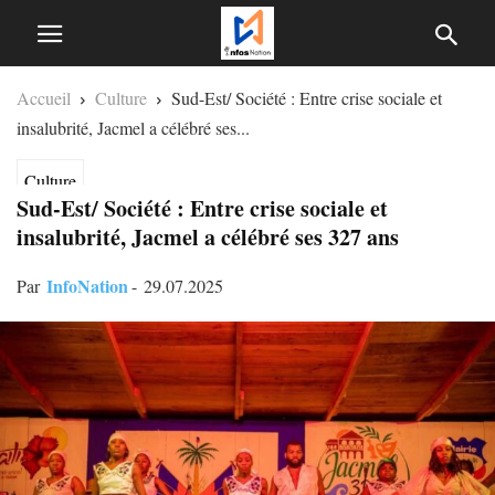
Accueil
Culture
Sud-Est/ Société : Entre crise sociale et
insalubrité, Jacmel a célébré ses...
Culture
Sud-Est/ Société : Entre crise sociale et
insalubrité, Jacmel a célébré ses 327 ans
InfoNation
Par
-
29.07.2025