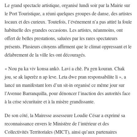
Le grand spectacle artistique, organisé lundi soir par la Mairie sur
le Port Touristique, a réuni quelques groupes de danse, des artistes
locaux et des curieux. Toutefois, l’événement n’a pas attiré la foule
habituelle des grandes occasions. Les artistes, néanmoins, ont
offert de belles prestations, saluées par les rares spectateurs
présents. Plusieurs citoyens affirment que le climat oppressant et le
délabrement de la ville les ont découragés.
« Nou pa ka viv konsa ankò. Lavi a chè. Pa gen kouran. Chak
jou, se ak laperèz n ap leve. Leta dwe pran responsabilite li », a
lancé un manifestant lors d’un sit-in organisé ce même jour sur
l’Avenue Barranquilla, pour dénoncer l’inaction des autorités face
à la crise sécuritaire et à la misère grandissante.
De son côté, la Mairesse assesseure Loudie César a exprimé sa
reconnaissance envers le Ministère de l’intérieur et des
Collectivités Territoriales (MICT), ainsi qu’aux partenaires