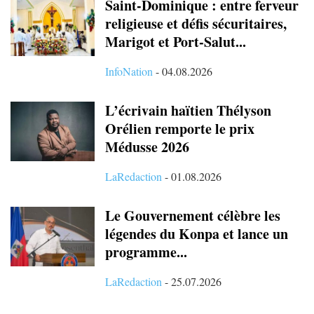
Saint-Dominique : entre ferveur
religieuse et défis sécuritaires,
Marigot et Port-Salut...
InfoNation
-
04.08.2026
L’écrivain haïtien Thélyson
Orélien remporte le prix
Médusse 2026
LaRedaction
-
01.08.2026
Le Gouvernement célèbre les
légendes du Konpa et lance un
programme...
LaRedaction
-
25.07.2026