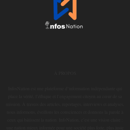
À PROPOS
InfosNation est une plateforme d’information indépendante qui
place la vérité, l’éthique et l’engagement citoyen au cœur de sa
mission. À travers des articles, reportages, interviews et analyses,
nous informons, éveillons les consciences et donnons la parole à
ceux qui bâtissent la nation. InfoNation, c’est une vision claire :
une nation mieux informée pour une société plus forte, plus juste