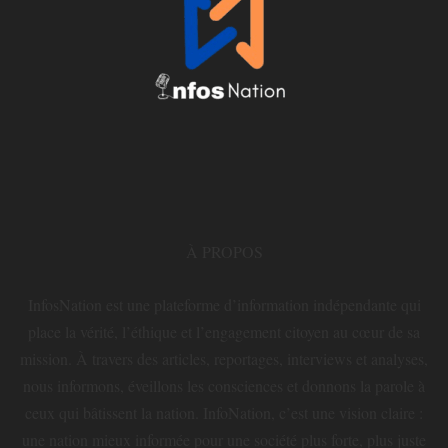
À PROPOS
InfosNation est une plateforme d’information indépendante qui
place la vérité, l’éthique et l’engagement citoyen au cœur de sa
mission. À travers des articles, reportages, interviews et analyses,
nous informons, éveillons les consciences et donnons la parole à
ceux qui bâtissent la nation. InfoNation, c’est une vision claire :
une nation mieux informée pour une société plus forte, plus juste