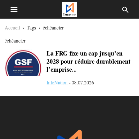
Accueil
Tags
échéancier
échéancier
La FRG fixe un cap jusqu’en
2028 pour réduire durablement
l’emprise...
InfoNation
-
08.07.2026